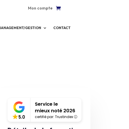
Mon compte
MANAGEMENT/GESTION
CONTACT
Service le
mieux noté 2026
5.0
certifié par: Trustindex