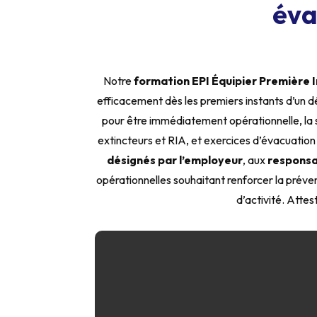
éva
Notre
formation EPI Équipier Première 
efficacement dès les premiers instants d’un 
pour être immédiatement opérationnelle, la 
extincteurs et RIA, et exercices d’évacuatio
désignés par l’employeur
, aux
responsa
opérationnelles souhaitant renforcer la prévent
d’activité. Atte