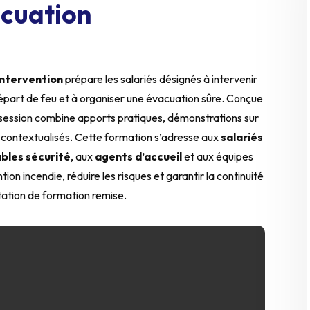
cuation
Intervention
prépare les salariés désignés à intervenir
départ de feu et à organiser une évacuation sûre. Conçue
session combine apports pratiques, démonstrations sur
n contextualisés. Cette formation s’adresse aux
salariés
bles sécurité
, aux
agents d’accueil
et aux équipes
ion incendie, réduire les risques et garantir la continuité
station de formation remise.