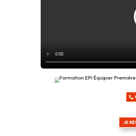
JE RÉ