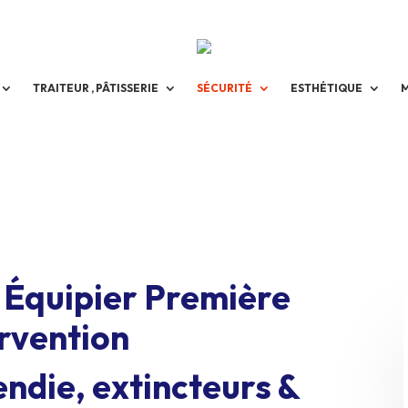
TRAITEUR , PÂTISSERIE
SÉCURITÉ
ESTHÉTIQUE
 Équipier Première
rvention
endie, extincteurs &