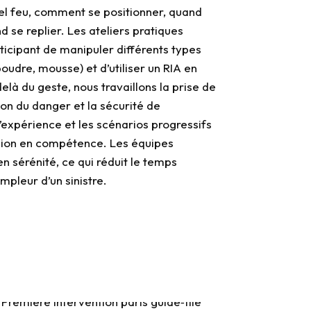
tel feu, comment se positionner, quand
d se replier. Les ateliers pratiques
icipant de manipuler différents types
oudre, mousse) et d’utiliser un RIA en
elà du geste, nous travaillons la prise de
ion du danger et la sécurité de
d’expérience et les scénarios progressifs
sion en compétence. Les équipes
en sérénité, ce qui réduit le temps
ampleur d’un sinistre.