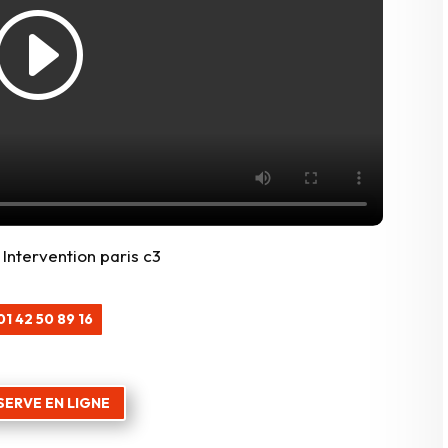
01 42 50 89 16
SERVE EN LIGNE