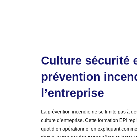
Culture sécurité 
prévention incen
l’entreprise
La prévention incendie ne se limite pas à d
culture d’entreprise. Cette formation EPI rep
quotidien opérationnel en expliquant commen