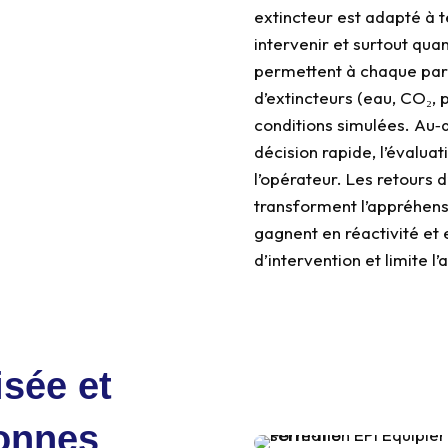
extincteur est adapté à 
intervenir et surtout quan
permettent à chaque part
d’extincteurs (eau, CO₂, p
conditions simulées. Au‑d
décision rapide, l’évaluat
l’opérateur. Les retours 
transforment l’appréhen
gagnent en réactivité et 
d’intervention et limite l’
isée et
sonnes