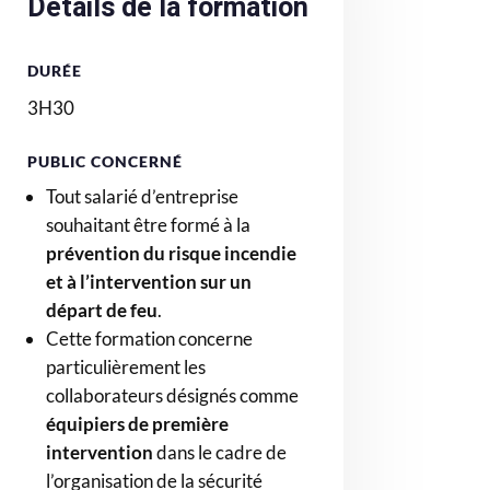
Détails de la formation
DURÉE
3H30
PUBLIC CONCERNÉ
Tout salarié d’entreprise
souhaitant être formé à la
prévention du risque incendie
et à l’intervention sur un
départ de feu
.
Cette formation concerne
particulièrement les
collaborateurs désignés comme
équipiers de première
intervention
dans le cadre de
l’organisation de la sécurité