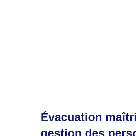
Évacuation maîtr
gestion des per