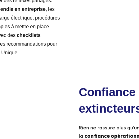
er des réflexes partagés.
endie en entreprise
, les
arge électrique, procédures
ples à mettre en place
avec des
checklists
 des recommandations pour
t Unique.
Confiance 
extincteur
Rien ne rassure plus qu’u
la
confiance opérationn