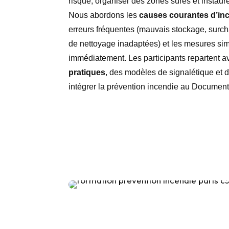
risque, organiser des zones sûres et instaur
Nous abordons les
causes courantes d’inc
erreurs fréquentes (mauvais stockage, surch
de nettoyage inadaptées) et les mesures sim
immédiatement. Les participants repartent 
pratiques
, des modèles de signalétique et
intégrer la prévention incendie au Documen