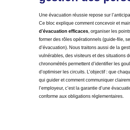
Une évacuation réussie repose sur l’anticipat
Ce bloc explique comment concevoir et mai
d’évacuation efficaces
, organiser les poin
former des rôles opérationnels (guide‑file, se
d’évacuation). Nous traitons aussi de la ge
vulnérables, des visiteurs et des situations
chronométrés permettent d’identifier les gou
d’optimiser les circuits. L’objectif : que chaq
qui guider et comment communiquer claireme
l’employeur, c’est la garantie d’une évacuat
conforme aux obligations réglementaires.