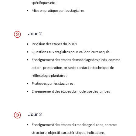
spécifiques etc. ;
Mise en pratique par les stagiaires
A
Jour 2
Révision des étapes du jour 1.
Questions aux stagiaires pour valider leurs acquis.
Enseignement des étapes de modelage des pieds, comme
action, préparation, prise de contact et technique de
réflexologie plantaire ;
Pratiques par les stagiaires ;
Enseignement des étapes du modelage des jambes ;
A
Jour 3
Enseignement des étapes du modelage du dos, comme
structure, objectif, caractéristique, indications,