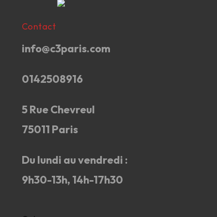
Contact
info@c3paris.com
0142508916
5 Rue Chevreul
75011 Paris
Du lundi au vendredi :
9h30-13h, 14h-17h30