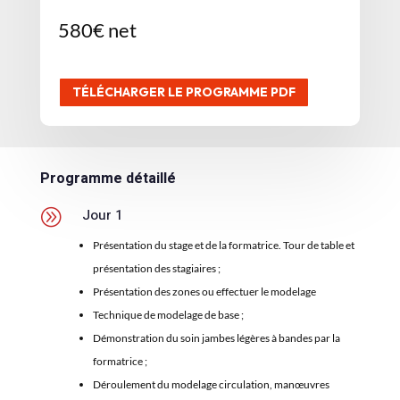
580€ net
TÉLÉCHARGER LE PROGRAMME PDF
Programme détaillé
A
Jour 1
Présentation du stage et de la formatrice. Tour de table et
présentation des stagiaires ;
Présentation des zones ou effectuer le modelage
Technique de modelage de base ;
Démonstration du soin jambes légères à bandes par la
formatrice ;
Déroulement du modelage circulation, manœuvres