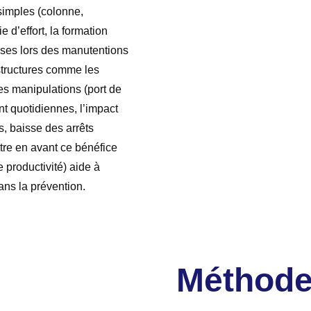
imples (colonne,
 d’effort, la formation
euses lors des manutentions
 structures comme les
les manipulations (port de
nt quotidiennes, l’impact
s, baisse des arrêts
ttre en avant ce bénéfice
e productivité) aide à
dans la prévention.
Méthode