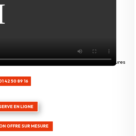
01 42 50 89 16
SERVE EN LIGNE
ON OFFRE SUR MESURE