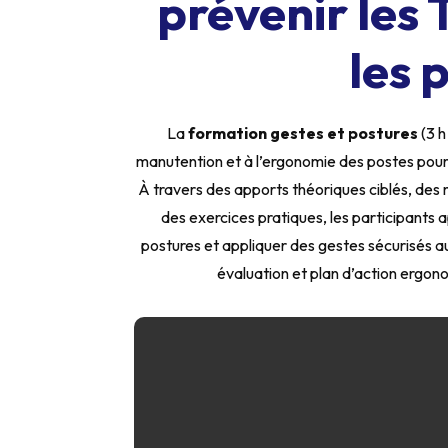
prévenir les
les 
La
formation gestes et postures
(3 h
manutention et à l’ergonomie des postes pour
À travers des apports théoriques ciblés, des m
des exercices pratiques, les participants a
postures et appliquer des gestes sécurisés a
évaluation et plan d’action ergon