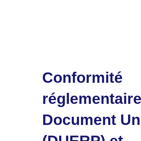
Conformité
réglementaire
Document Un
(DUERP) et