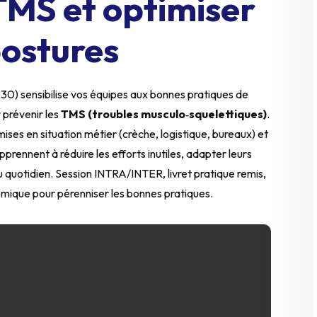
 TMS et optimiser
postures
 30) sensibilise vos équipes aux bonnes pratiques de
 prévenir les
TMS (troubles musculo‑squelettiques)
.
ises en situation métier (crèche, logistique, bureaux) et
pprennent à réduire les efforts inutiles, adapter leurs
u quotidien. Session INTRA/INTER, livret pratique remis,
omique pour pérenniser les bonnes pratiques.