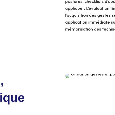
postures, checklists d’ob
appliquer. L’évaluation f
l’acquisition des gestes 
application immédiate sur
mémorisation des techn
,
ique