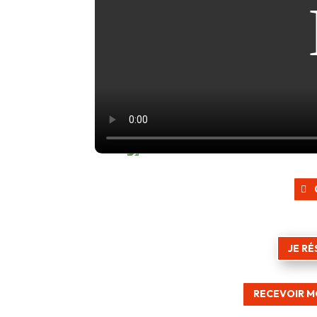
JE RÉ
RECEVOIR M