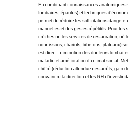
En combinant connaissances anatomiques s
lombaires, épaules) et techniques d’économie
permet de réduire les sollicitations danger
manuelles et des gestes répétitifs. Pour les
crèches ou les services de restauration, où 
nourrissons, chariots, biberons, plateaux) so
est direct : diminution des douleurs lombaire
maladie et amélioration du climat social. Me
chiffré (réduction attendue des arrêts, gain d
convaincre la direction et les RH d’investir 