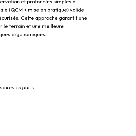
servation et protocoles simples à
inale (QCM + mise en pratique) valide
sécurisés. Cette approche garantit une
 le terrain et une meilleure
iques ergonomiques.