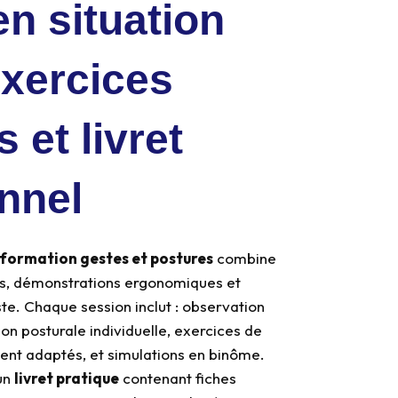
en situation
exercices
 et livret
nnel
formation gestes et postures
combine
ts, démonstrations ergonomiques et
ste. Chaque session inclut : observation
ion posturale individuelle, exercices de
ent adaptés, et simulations en binôme.
un
livret pratique
contenant fiches