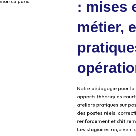
: mises 
métier, 
pratiques
opératio
Notre pédagogie pour la
apports théoriques cour
ateliers pratiques sur po
des postes réels, correct
renforcement et d’étirem
Les stagiaires reçoivent 